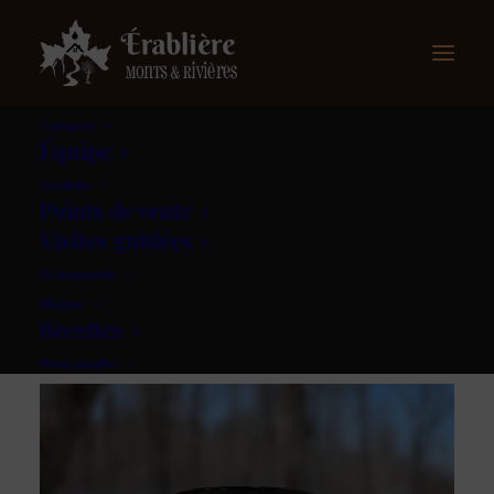
À propos
Équipe
Produits
Nos produits
Points de vente
Visites guidées
Évènements
Blogue
Recettes
Nous joindre