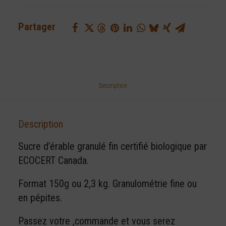
d'érable
granulé
Partager
certifié
biologique
Description
Description
Sucre d’érable granulé fin certifié biologique par
ECOCERT Canada.
Format 150g ou 2,3 kg. Granulométrie fine ou
en pépites.
Passez votre ,commande et vous serez