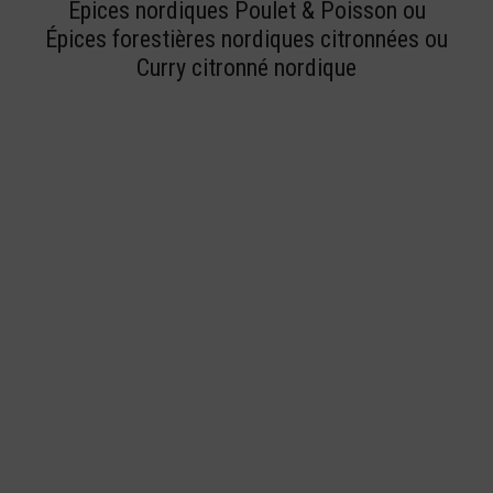
BUY NOW
Épices nordiques Poulet & Poisson ou
Épices forestières nordiques citronnées ou
Curry citronné nordique