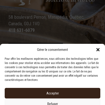
58 boulevard Perron, Matapédia, Québec,
Canada, G0J 1V0
418 631-6079
Gérer le consentement
Écrivez-nous
Pour offrir les meilleures expériences, nous utilisons des technologies telles que
les cookies pour stocker et/ou accéder aux informations des appareils. Le fait de
consentir à ces technologies nous permettra de traiter des données telles que le
comportement de navigation ou les ID uniques sur ce site. Le fait de ne pas
consentir ou de retirer son consentement peut avoir un effet négatif sur certaines
caractéristiques et fonctions.
Accepter
Refuser