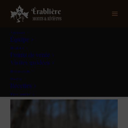
À propos
Équipe
Produits
Nos produits
Points de vente
Visites guidées
Évènements
Blogue
Recettes
Nous joindre