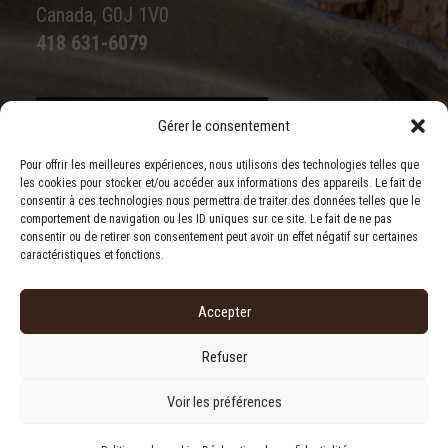
Canada, G0J 1V0
418 631-6079
Gérer le consentement
Écrivez-nous
Pour offrir les meilleures expériences, nous utilisons des technologies telles que
les cookies pour stocker et/ou accéder aux informations des appareils. Le fait de
consentir à ces technologies nous permettra de traiter des données telles que le
comportement de navigation ou les ID uniques sur ce site. Le fait de ne pas
consentir ou de retirer son consentement peut avoir un effet négatif sur certaines
caractéristiques et fonctions.
Accepter
Refuser
Conditions générales
|
Déclaration de confidentialité
|
Politique de cookies
Voir les préférences
© 2023 Érablière Monts & Rivières. | Tous droits réservés.