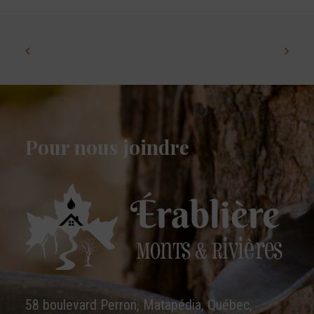
Pour nous joindre
58 boulevard Perron, Matapédia, Québec,