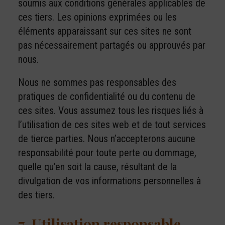
soumis aux conditions générales applicables de
ces tiers. Les opinions exprimées ou les
éléments apparaissant sur ces sites ne sont
pas nécessairement partagés ou approuvés par
nous.
Nous ne sommes pas responsables des
pratiques de confidentialité ou du contenu de
ces sites. Vous assumez tous les risques liés à
l’utilisation de ces sites web et de tout services
de tierce parties. Nous n’accepterons aucune
responsabilité pour toute perte ou dommage,
quelle qu’en soit la cause, résultant de la
divulgation de vos informations personnelles à
des tiers.
7. Utilisation responsable