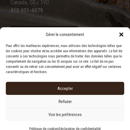
Canada, G0J 1V0
418 631-6079
Gérer le consentement
Écrivez-nous
Pour offrir les meilleures expériences, nous utilisons des technologies telles que
les cookies pour stocker et/ou accéder aux informations des appareils. Le fait de
consentir à ces technologies nous permettra de traiter des données telles que le
comportement de navigation ou les ID uniques sur ce site. Le fait de ne pas
consentir ou de retirer son consentement peut avoir un effet négatif sur certaines
caractéristiques et fonctions.
Accepter
Refuser
Conditions générales
|
Déclaration de confidentialité
|
Politique de cookies
Voir les préférences
© 2023 Érablière Monts & Rivières. | Tous droits réservés.
Politique de cookies
Déclaration de confidentialité