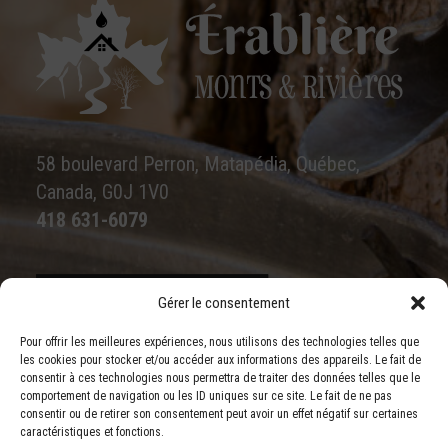
58 boulevard Perron, Matapédia, Québec,
Canada, G0J 1V0
418 631-6079
Gérer le consentement
Écrivez-nous
Pour offrir les meilleures expériences, nous utilisons des technologies telles que
les cookies pour stocker et/ou accéder aux informations des appareils. Le fait de
consentir à ces technologies nous permettra de traiter des données telles que le
comportement de navigation ou les ID uniques sur ce site. Le fait de ne pas
consentir ou de retirer son consentement peut avoir un effet négatif sur certaines
caractéristiques et fonctions.