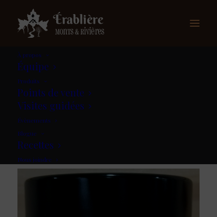
À propos
Équipe
Produits
Nos produits
Points de vente
Visites guidées
Évènements
Blogue
Recettes
Nous joindre