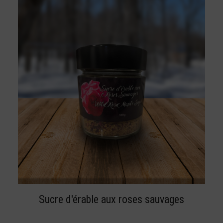
BUY NOW
Sucre d'érable aux roses sauvages