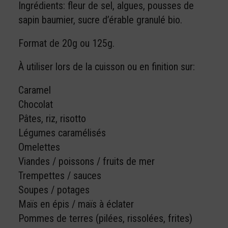
Ingrédients: fleur de sel, algues, pousses de
sapin baumier, sucre d’érable granulé bio.
Format de 20g ou 125g.
À utiliser lors de la cuisson ou en finition sur:
Caramel
Chocolat
Pâtes, riz, risotto
Légumes caramélisés
Omelettes
Viandes / poissons / fruits de mer
Trempettes / sauces
Soupes / potages
Maïs en épis / maïs à éclater
Pommes de terres (pilées, rissolées, frites)