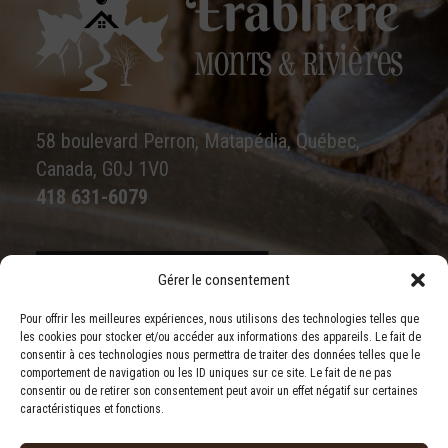
58 boulevard Perron, Matapédia, Québec,
Canada, G0J 1V0
418 631-6079
Gérer le consentement
Écrivez-nous
Pour offrir les meilleures expériences, nous utilisons des technologies telles que
les cookies pour stocker et/ou accéder aux informations des appareils. Le fait de
consentir à ces technologies nous permettra de traiter des données telles que le
comportement de navigation ou les ID uniques sur ce site. Le fait de ne pas
consentir ou de retirer son consentement peut avoir un effet négatif sur certaines
caractéristiques et fonctions.