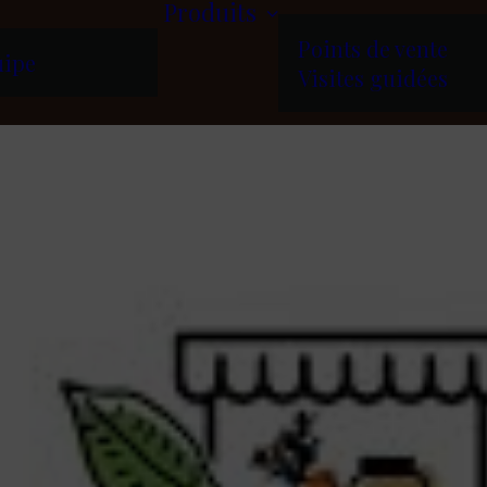
Produits
Points de vente
uipe
Visites guidées