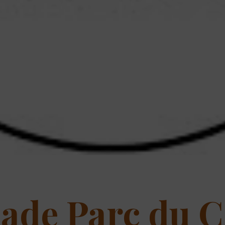
de Parc du Ce