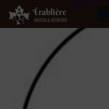
À propos
Éq