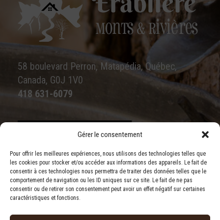
58 boulevard Perron, Matapédia, Québec,
Canada, G0J 1V0
418 631-6079
Gérer le consentement
Écrivez-nous
Pour offrir les meilleures expériences, nous utilisons des technologies telles que
les cookies pour stocker et/ou accéder aux informations des appareils. Le fait de
consentir à ces technologies nous permettra de traiter des données telles que le
comportement de navigation ou les ID uniques sur ce site. Le fait de ne pas
consentir ou de retirer son consentement peut avoir un effet négatif sur certaines
caractéristiques et fonctions.