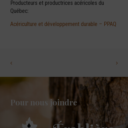
Producteurs et productrices acéricoles du
Québec:
Acériculture et développement durable – PPAQ
Pour nous joindre