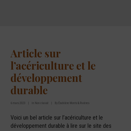
Article sur
l’acériculture et le
développement
durable
6 mars 2023
|
In
Non classé
|
By
Érablière Monts & Rivières
Voici un bel article sur l’acériculture et le
développement durable à lire sur le site des