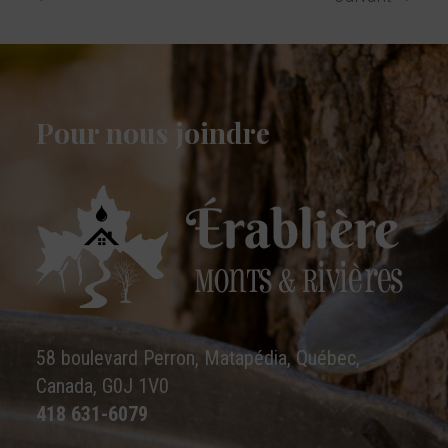
Pour nous joindre
58 boulevard Perron, Matapédia, Québec,
Canada, G0J 1V0
418 631-6079