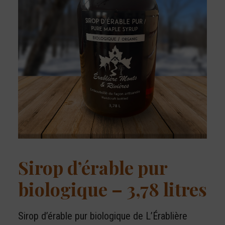
Sirop d’érable pur
biologique – 3,78 litres
Sirop d’érable pur biologique de L’Érablière