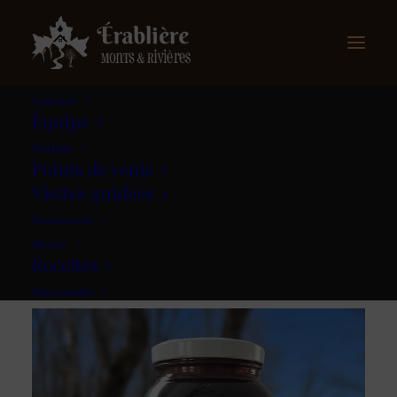
À propos
Équipe
Produits
Nos produits
Points de vente
Visites guidées
Évènements
Blogue
Recettes
Nous joindre